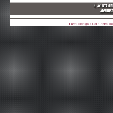
Portal Hidalgo 7 Col. Centro T