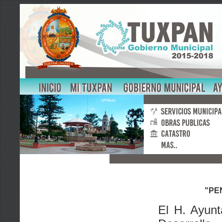
"PE
El H. Ayunt