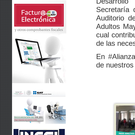
Desarroll
Secretaría 
Auditorio 
Adultos May
cual contri
de las nece
En #Alianza
de nuestros