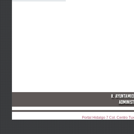
Portal Hidalgo 7 Col. Centro T