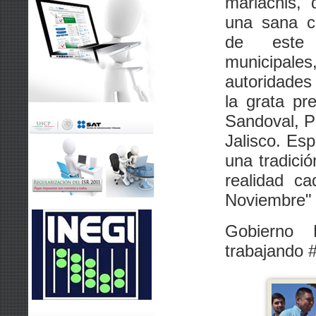
mariachis, 
una sana co
de este 
municipales
autoridades
la grata pr
Sandoval, P
Jalisco. Es
una tradici
realidad c
Noviembre"
Gobierno 
trabajando 