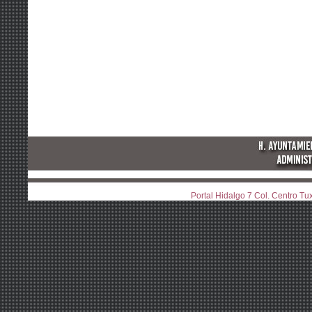
Portal Hidalgo 7 Col. Centro T