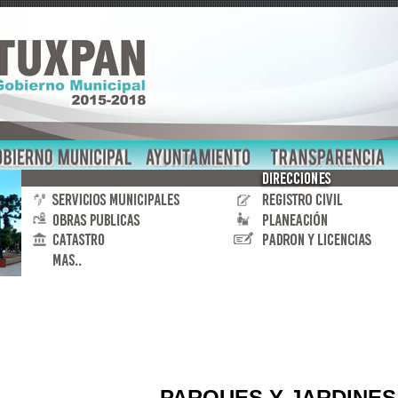
PARQUES Y JARDINES