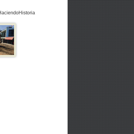
HaciendoHistoria