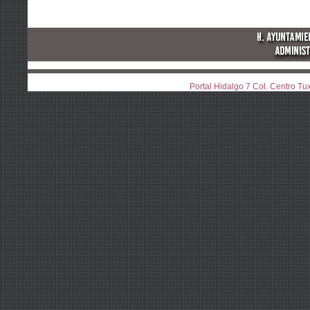
Portal Hidalgo 7 Col. Centro T