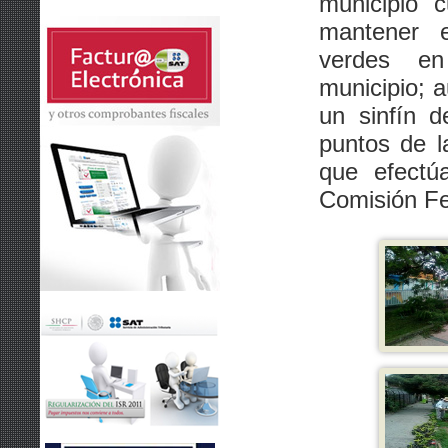
municipio 
mantener 
verdes en
municipio; a
un sinfín 
puntos de l
que efectú
Comisión Fed