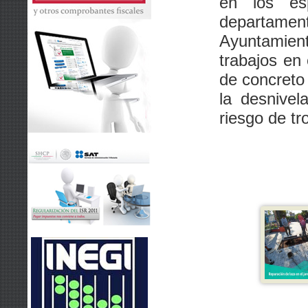
en los esp
departam
Ayuntamien
trabajos en 
de concreto
la desnivel
riesgo de tr