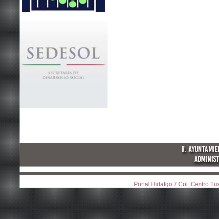
Portal Hidalgo 7 Col. Centro T