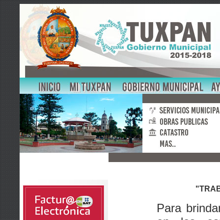
"TRAB
Para brinda