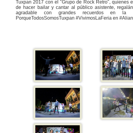
Tuxpan 2017 con el "Grupo de Rock Retro", quienes e
de hacer bailar y cantar al público asistente, regal
agradable con grandes recuerdos en la mú
PorqueTodosSomosTuxpan #VivimosLaFeria en #Alian