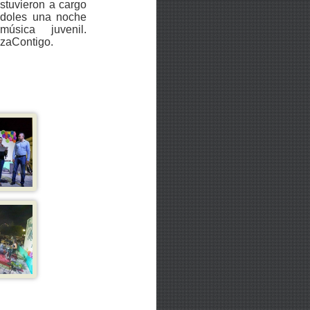
stuvieron a cargo
ándoles una noche
sica juvenil.
zaContigo.