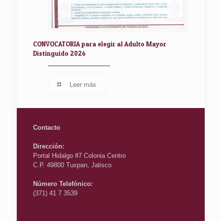
CONVOCATORIA para elegir al Adulto Mayor
Distinguido 2026
Leer más
Contacto
Dirección:
Portal Hidalgo #7 Colonia Centro
C.P. 49800 Tuxpan, Jalisco
Número Telefónico:
(371) 41 7 3539