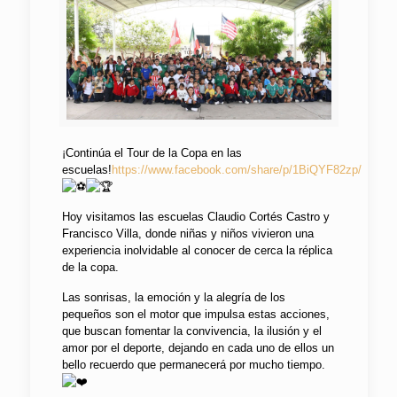
¡Continúa el Tour de la Copa en las
escuelas!
https://www.facebook.com/share/p/1BiQYF82zp/
Hoy visitamos las escuelas Claudio Cortés Castro y
Francisco Villa, donde niñas y niños vivieron una
experiencia inolvidable al conocer de cerca la réplica
de la copa.
Las sonrisas, la emoción y la alegría de los
pequeños son el motor que impulsa estas acciones,
que buscan fomentar la convivencia, la ilusión y el
amor por el deporte, dejando en cada uno de ellos un
bello recuerdo que permanecerá por mucho tiempo.