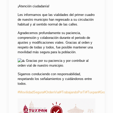
¡Atención ciudadanía!
Les informamos que las vialidades del primer cuadro
de nuestro municipio han regresado a su circulación
habitual y al sentido normal de las calles.
Agradecemos profundamente su paciencia,
comprensión y colaboración durante el periodo de
ajustes y modificaciones viales. Gracias al orden y
respeto de todas y todos, fue posible mantener una
movilidad más segura para la población.
Gracias por su paciencia y por contribuir al
orden vial de nuestro municipio.
Sigamos conduciendo con responsabilidad,
respetando los señalamientos y cuidándonos entre
todos.
#MovilidadSegura
#OrdenVial
#TrabajandoPorTi
#Tuxpan
#GraciasP